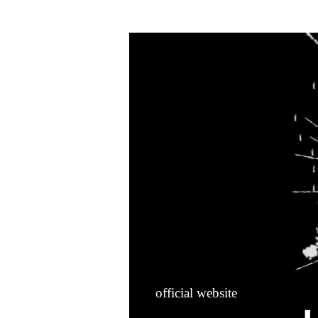
HOME
official website