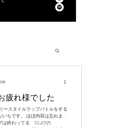
 3分
春 お疲れ様でした
フリースタイルラップバトルをする
ぷいちです。 ほぼ内容は忘れまし
プは終わってる GLAYの