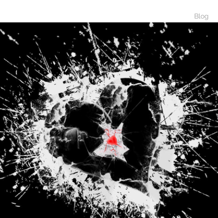
BIO
DiSCOGRAPHY
MUSIC
Blog