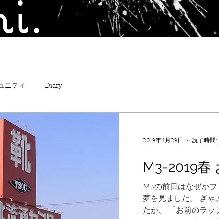
i.
ュニティ
Diary
2019年4月29日
読了時間:
M3-2019
M3の前日はなぜか
夢を見ました。 ぎゃ
たが、 「お前のラッ