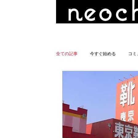
neoch
全ての記事
今すぐ始める
コミ